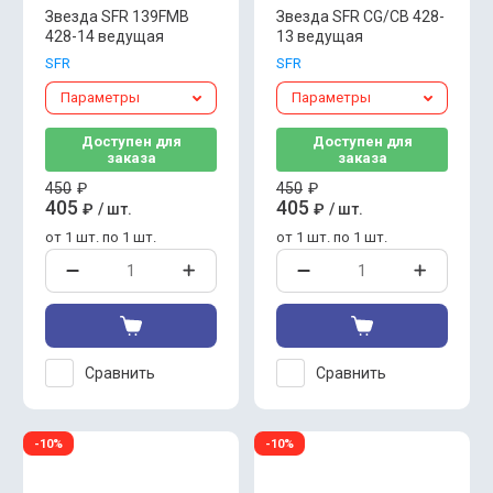
Звезда SFR 139FMB
Звезда SFR CG/CB 428-
428-14 ведущая
13 ведущая
SFR
SFR
Параметры
Параметры
Доступен для
Доступен для
заказа
заказа
450
₽
450
₽
405
405
₽
/
шт.
₽
/
шт.
от 1 шт. по 1 шт.
от 1 шт. по 1 шт.
Сравнить
Сравнить
-10%
-10%