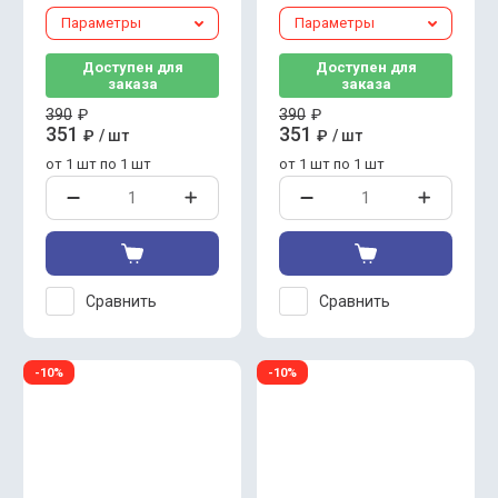
Параметры
Параметры
Доступен для
Доступен для
заказа
заказа
390
₽
390
₽
351
351
₽
/
шт
₽
/
шт
от 1 шт по 1 шт
от 1 шт по 1 шт
Сравнить
Сравнить
-10%
-10%