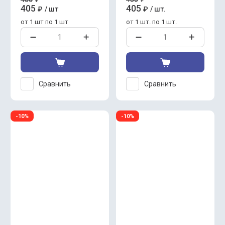
405
405
₽
/
шт
₽
/
шт.
от 1 шт по 1 шт
от 1 шт. по 1 шт.
Сравнить
Сравнить
-10%
-10%