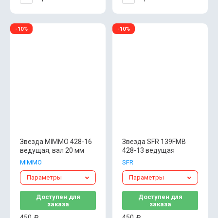
-10%
-10%
Звезда MIMMO 428-16
Звезда SFR 139FMB
ведущая, вал 20 мм
428-13 ведущая
MIMMO
SFR
Параметры
Параметры
Доступен для
Доступен для
заказа
заказа
450
₽
450
₽