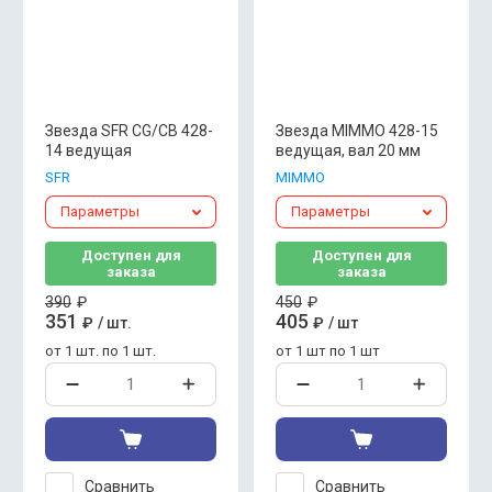
Звезда SFR CG/CB 428-
Звезда MIMMO 428-15
14 ведущая
ведущая, вал 20 мм
SFR
MIMMO
Параметры
Параметры
Доступен для
Доступен для
заказа
заказа
390
₽
450
₽
351
405
₽
/
шт.
₽
/
шт
от 1 шт. по 1 шт.
от 1 шт по 1 шт
Сравнить
Сравнить