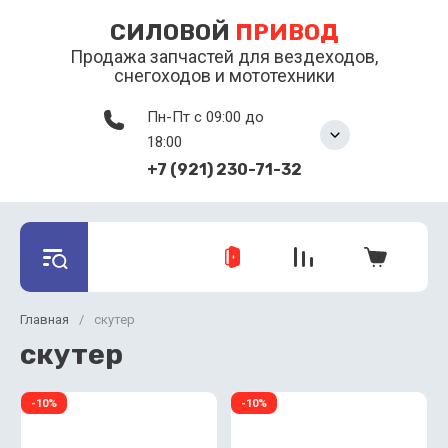
СИЛОВОЙ
ПРИВОД
Продажа запчастей для вездеходов,
снегоходов и мототехники
Пн-Пт с 09:00 до
18:00
+7 (921) 230-71-32
Главная
/
скутер
скутер
-10%
-10%