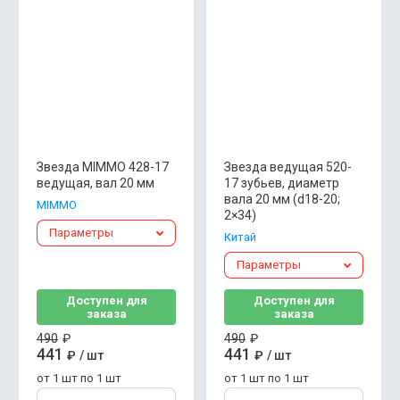
Звезда MIMMO 428-17
Звезда ведущая 520-
ведущая, вал 20 мм
17 зубьев, диаметр
вала 20 мм (d18-20;
MIMMO
2×34)
Параметры
Китай
Параметры
Доступен для
Доступен для
заказа
заказа
490
₽
490
₽
441
441
₽
/
шт
₽
/
шт
от 1 шт по 1 шт
от 1 шт по 1 шт