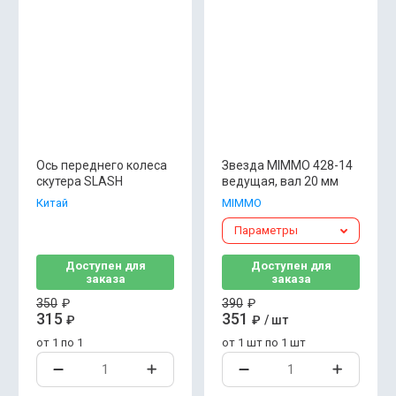
Ось переднего колеса
Звезда MIMMO 428-14
скутера SLASH
ведущая, вал 20 мм
Китай
MIMMO
Параметры
Доступен для
Доступен для
заказа
заказа
350
₽
390
₽
315
351
₽
₽
/
шт
от 1 по 1
от 1 шт по 1 шт