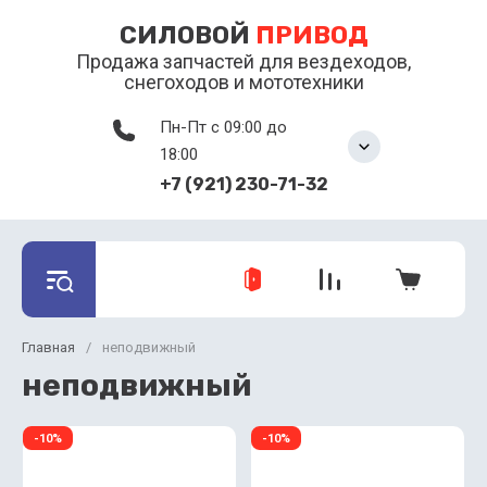
СИЛОВОЙ
ПРИВОД
Продажа запчастей для вездеходов,
снегоходов и мототехники
Пн-Пт с 09:00 до
18:00
+7 (921) 230-71-32
Главная
/
неподвижный
неподвижный
-10%
-10%