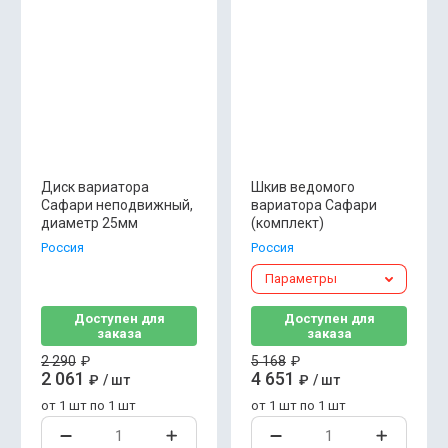
Диск вариатора
Шкив ведомого
Сафари неподвижный,
вариатора Сафари
диаметр 25мм
(комплект)
Россия
Россия
Параметры
Доступен для
Доступен для
заказа
заказа
2 290
₽
5 168
₽
2 061
4 651
₽
/
шт
₽
/
шт
от 1 шт по 1 шт
от 1 шт по 1 шт