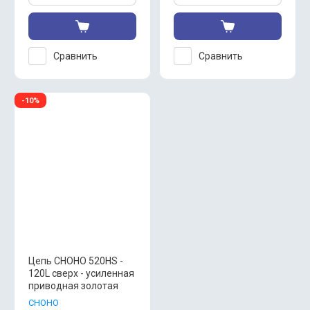
Сравнить
Сравнить
-10%
Цепь CHOHO 520HS -
120L сверх - усиленная
приводная золотая
CHOHO