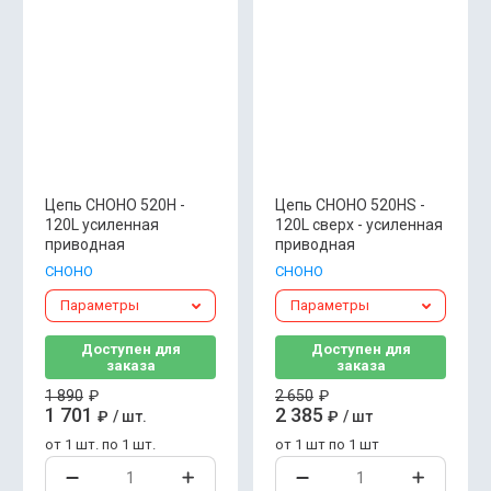
Цепь CHOHO 520H -
Цепь CHOHO 520HS -
120L усиленная
120L сверх - усиленная
приводная
приводная
CHOHO
CHOHO
Параметры
Параметры
Доступен для
Доступен для
заказа
заказа
1 890
₽
2 650
₽
1 701
2 385
₽
/
шт.
₽
/
шт
от 1 шт. по 1 шт.
от 1 шт по 1 шт