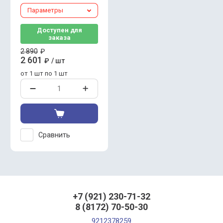
Параметры
Доступен для
заказа
2 890
₽
2 601
₽
/
шт
от 1 шт по 1 шт
Сравнить
+7 (921) 230-71-32
8 (8172) 70-50-30
9212378259