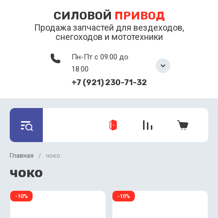
СИЛОВОЙ
ПРИВОД
Продажа запчастей для вездеходов,
снегоходов и мототехники
Пн-Пт с 09:00 до
18:00
+7 (921) 230-71-32
Главная
/
чоко
чоко
-10%
-10%