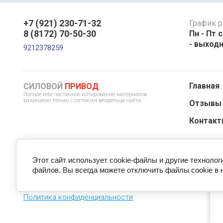
+7 (921) 230-71-32
График 
8 (8172) 70-50-30
Пн - Пт с
- выход
9212378259
Главная
СИЛОВОЙ
ПРИВОД
Полное или частичное копирование материалов
разрешено только с согласия владельца сайта
Отзывы 
Контакт
Этот сайт использует cookie-файлы и другие технолог
файлов. Вы всегда можете отключить файлы cookie в 
пр
© 2022 - 2026 ИП Королев К.А.
Политика конфиденциальности