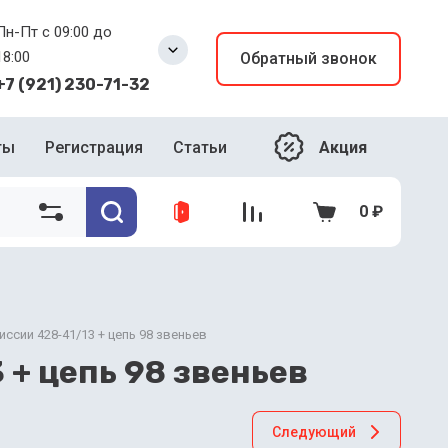
Пн-Пт с 09:00 до
18:00
Обратный звонок
+7 (921) 230-71-32
Акция
ты
Регистрация
Статьи
0
₽
ссии 428-41/13 + цепь 98 звеньев
+ цепь 98 звеньев
Следующий