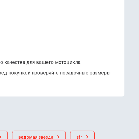
го качества для вашего мотоцикла.
ред покупкой проверяйте посадочные размеры
ведомая звезда
sfr