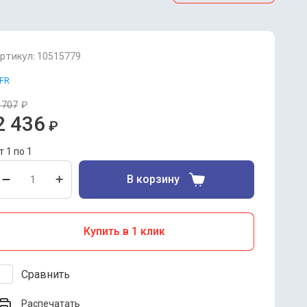
ртикул:
10515779
FR
 707
₽
2 436
₽
т 1 по 1
В корзину
Купить в 1 клик
Сравнить
Распечатать