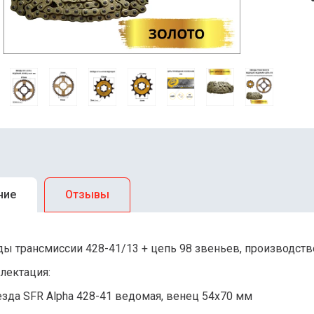
ние
Отзывы
ды трансмиссии 428-41/13 + цепь 98 звеньев, производств
лектация:
езда SFR Alpha 428-41 ведомая, венец 54х70 мм