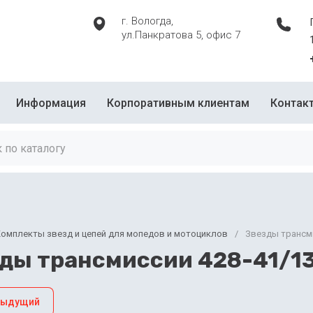
г. Вологда,
ул.Панкратова 5, офис 7
Информация
Корпоративным клиентам
Контак
омплекты звезд и цепей для мопедов и мотоциклов
/
Звезды трансми
ды трансмиссии 428-41/13 
дыдущий