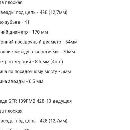
а плоская.
везды под цепь - 428 (12,7мм)
о зубьев - 41
ний диаметр - 170 мм
ренний посадочный диаметр - 54мм
тояние между отверстиями - 70мм
тр отверстий - 8,5 мм (4шт.)
ина по посадочному месту - 5мм
ина звезды - 6,5 мм
езда SFR 139FMB 428-13 ведущая
а плоская.
везды под цепь - 428 (12,7мм).