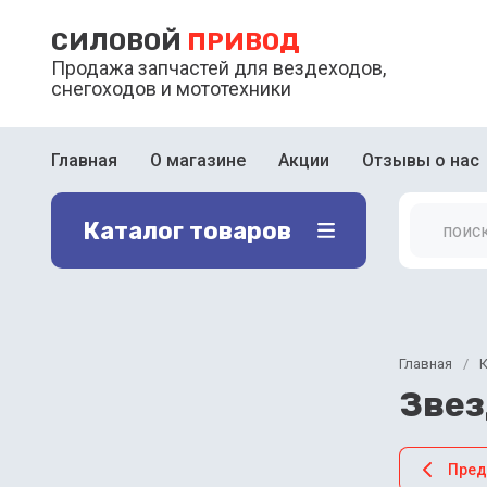
СИЛОВОЙ
ПРИВОД
Продажа запчастей для вездеходов,
снегоходов и мототехники
Главная
О магазине
Акции
Отзывы о нас
Каталог товаров
Главная
/
К
Звез
Пре