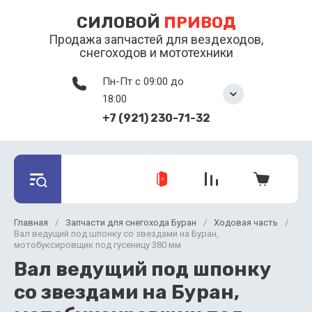
СИЛОВОЙ
ПРИВОД
Продажа запчастей для вездеходов,
снегоходов и мототехники
Пн-Пт с 09:00 до
18:00
+7 (921) 230-71-32
Главная
/
Запчасти для снегохода Буран
/
Ходовая часть
/
Вал ведущий под шпонку со звездами на Буран,
мотобуксировщик под гусеницу 380 мм
Вал ведущий под шпонку
со звездами на Буран,