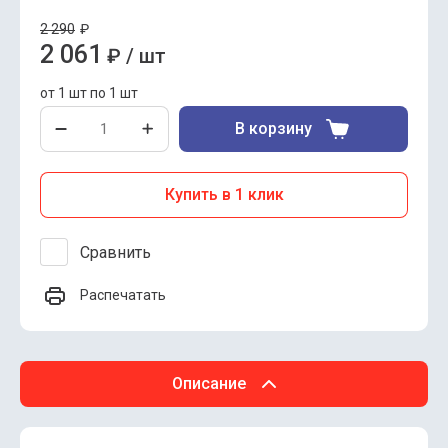
2 290
₽
2 061
₽
/
шт
от 1 шт по 1 шт
В корзину
Купить в 1 клик
Сравнить
Распечатать
Описание