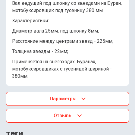
Вал ведущий под шпонку со звездами на Буран,
мотобуксировщик под гусеницу 380 мм
Характеристики:
Диаметр вала 25мм, под шпонку 8мм;
Расстояние между центрами звезд - 225мм;
Толщина звезды - 22мм;
Применяется на снегоходах, Буранах,
мотобуксировщиках с гусеницей шириной -
380мм.
Параметры
Отзывы
теги