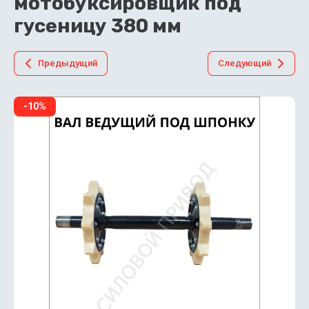
мотобуксировщик под
гусеницу 380 мм
Предыдущий
Следующий
-10%