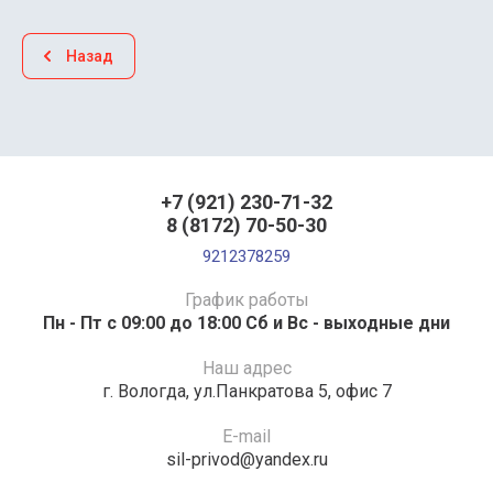
Назад
+7 (921) 230-71-32
8 (8172) 70-50-30
9212378259
График работы
Пн - Пт с 09:00 до 18:00 Сб и Вс - выходные дни
Наш адрес
г. Вологда, ул.Панкратова 5, офис 7
E-mail
sil-privod@yandex.ru