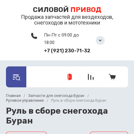
СИЛОВОЙ
ПРИВОД
Продажа запчастей для вездеходов,
снегоходов и мототехники
Пн-Пт с 09:00 до
18:00
+7 (921) 230-71-32
Главная
/
Запчасти для снегохода Буран
/
Рулевое управление
/
Руль в сборе снегохода Буран
Руль в сборе снегохода
Буран