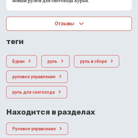
новым рулем для снегохода Буран.
Отзывы
теги
Буран
руль
руль в сборе
рулевое управление
руль для снегохода
Находится в разделах
Рулевое управление