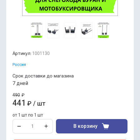
Артикул:
1001130
Россия
Срок доставки до магазина
7 дней
490
₽
441
₽
/
шт
от 1 шт по 1 шт
В корзину