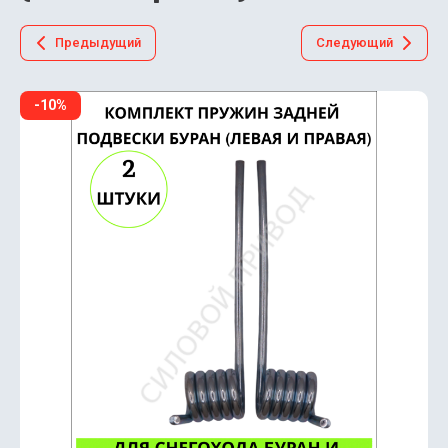
Предыдущий
Следующий
-10%