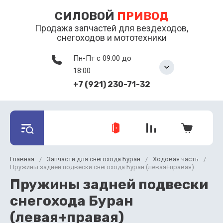
СИЛОВОЙ
ПРИВОД
Продажа запчастей для вездеходов,
снегоходов и мототехники
Пн-Пт с 09:00 до
18:00
+7 (921) 230-71-32
Главная
/
Запчасти для снегохода Буран
/
Ходовая часть
/
Пружины задней подвески снегохода Буран (левая+правая)
Пружины задней подвески
снегохода Буран
(левая+правая)