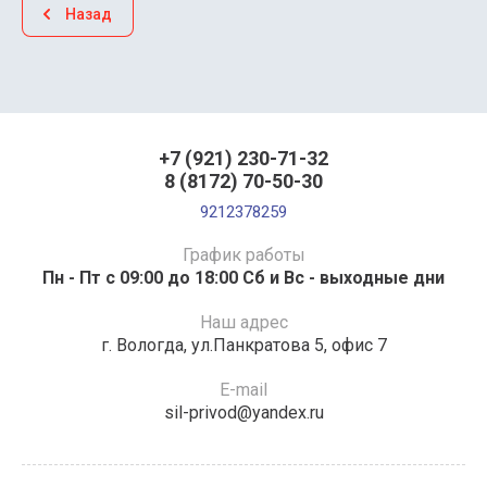
Назад
+7 (921) 230-71-32
8 (8172) 70-50-30
9212378259
График работы
Пн - Пт с 09:00 до 18:00 Сб и Вс - выходные дни
Наш адрес
г. Вологда, ул.Панкратова 5, офис 7
E-mail
sil-privod@yandex.ru