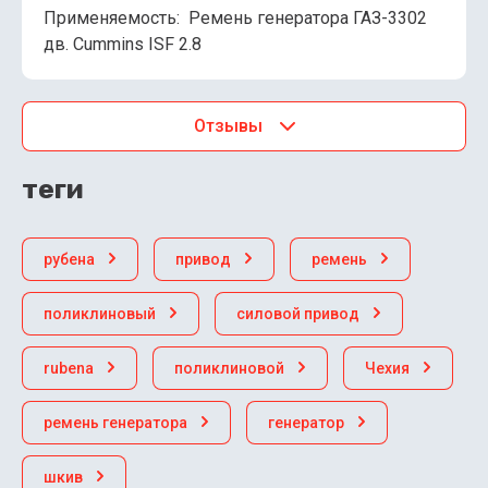
Применяемость: Ремень генератора ГАЗ-3302
дв. Cummins ISF 2.8
Отзывы
теги
рубена
привод
ремень
поликлиновый
силовой привод
rubena
поликлиновой
Чехия
ремень генератора
генератор
шкив