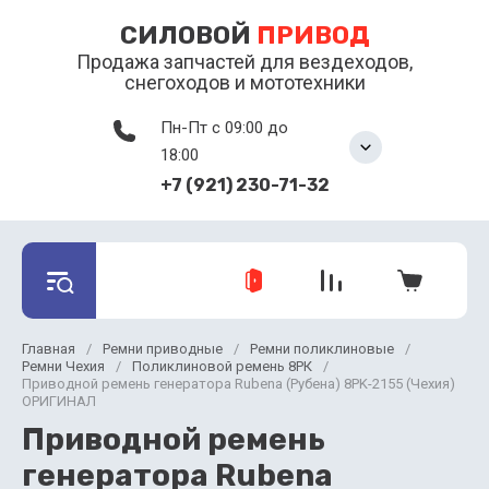
СИЛОВОЙ
ПРИВОД
Продажа запчастей для вездеходов,
снегоходов и мототехники
Пн-Пт с 09:00 до
18:00
+7 (921) 230-71-32
Главная
/
Ремни приводные
/
Ремни поликлиновые
/
Ремни Чехия
/
Поликлиновой ремень 8РК
/
Приводной ремень генератора Rubena (Рубена) 8PK-2155 (Чехия)
ОРИГИНАЛ
Приводной ремень
генератора Rubena