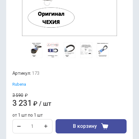
Артикул:
173
Rubena
3 590
₽
3 231
₽
/
шт
от 1 шт по 1 шт
В корзину