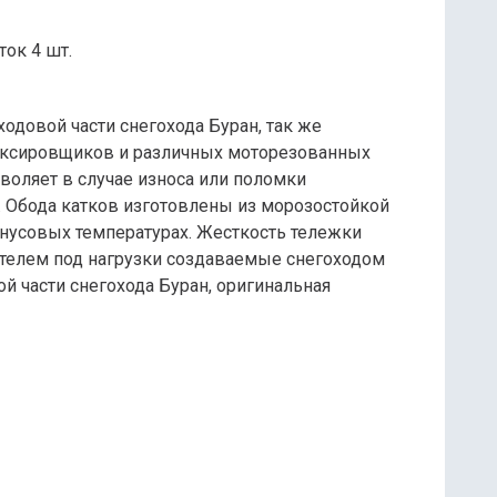
ок 4 шт.
ходовой части снегохода Буран, так же
уксировщиков и различных моторезованных
воляет в случае износа или поломки
. Обода катков изготовлены из морозостойкой
инусовых температурах. Жесткость тележки
ителем под нагрузки создаваемые снегоходом
й части снегохода Буран, оригинальная