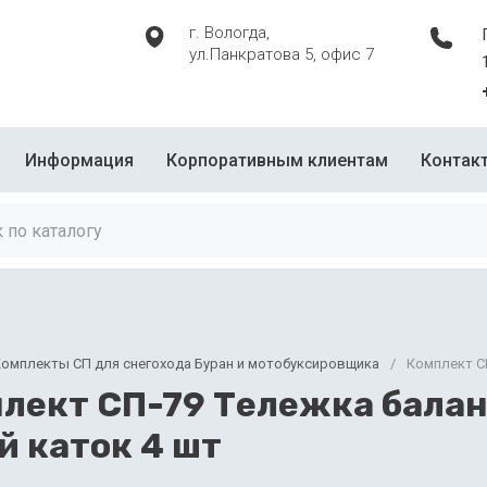
г. Вологда,
ул.Панкратова 5, офис 7
Информация
Корпоративным клиентам
Контак
омплекты СП для снегохода Буран и мотобуксировщика
/
Комплект СП
лект СП-79 Тележка балан
й каток 4 шт