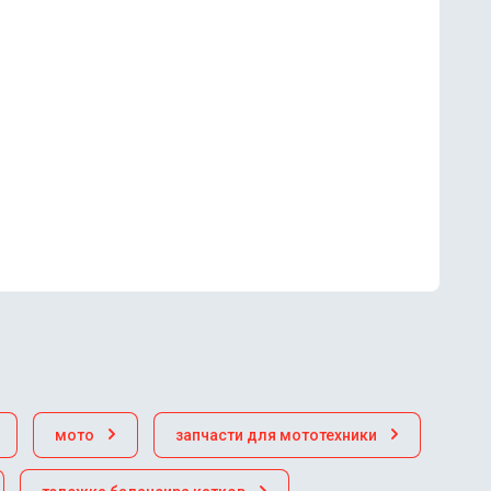
мото
запчасти для мототехники