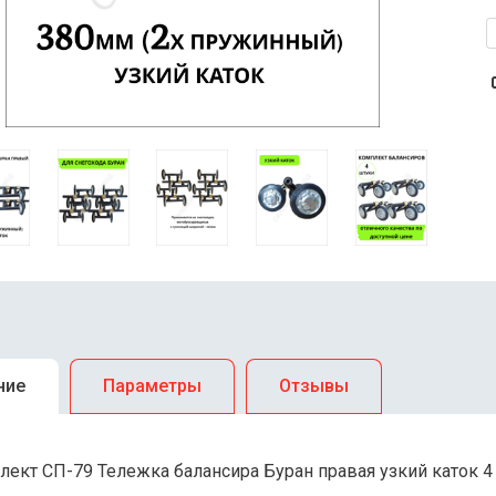
ние
Параметры
Отзывы
лект СП-79 Тележка балансира Буран правая узкий каток 4