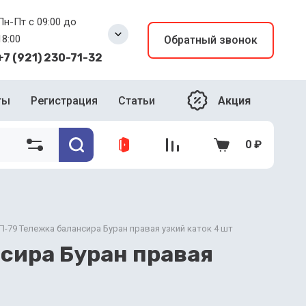
Пн-Пт с 09:00 до
18:00
Обратный звонок
+7 (921) 230-71-32
Акция
ты
Регистрация
Статьи
0
₽
-79 Тележка балансира Буран правая узкий каток 4 шт
сира Буран правая